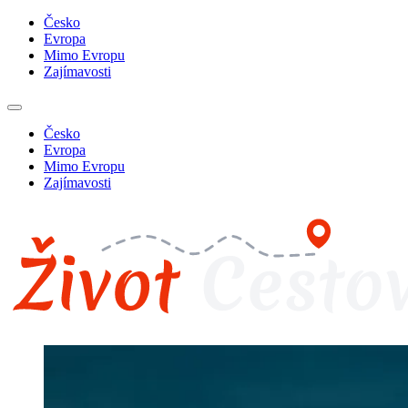
Česko
Evropa
Mimo Evropu
Zajímavosti
Česko
Evropa
Mimo Evropu
Zajímavosti