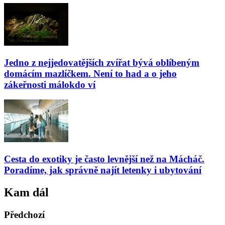
Jedno z nejjedovatějších zvířat bývá oblíbeným
domácím mazlíčkem. Není to had a o jeho
zákeřnosti málokdo ví
Cesta do exotiky je často levnější než na Mácháč.
Poradíme, jak správně najít letenky i ubytování
Kam dál
Předchozí