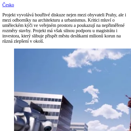
Česko
Projekt vyvolává bouřlivé diskuze nejen mezi obyvateli Prahy, ale i
mezi odborníky na architekturu a urbanismus. Kritici mluví o
uměleckém kýči ve veřejném prostoru a poukazují na nepřiměřené
rozměry stavby. Projekt má však silnou podporu u magistrátu i
investora, který slibuje přispět městu desítkami milionů korun na
různá zlepšení v okolí.