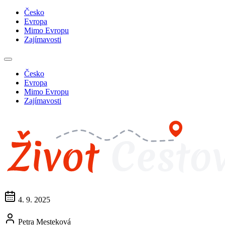
Česko
Evropa
Mimo Evropu
Zajímavosti
Česko
Evropa
Mimo Evropu
Zajímavosti
4. 9. 2025
Petra Mesteková