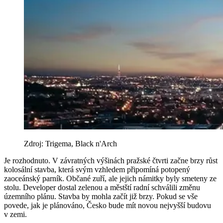
Zdroj: Trigema, Black n'Arch
Je rozhodnuto. V závratných výšinách pražské čtvrti začne brzy růst
kolosální stavba, která svým vzhledem připomíná potopený
zaoceánský parník. Občané zuří, ale jejich námitky byly smeteny ze
stolu. Developer dostal zelenou a městští radní schválili změnu
územního plánu. Stavba by mohla začít již brzy. Pokud se vše
povede, jak je plánováno, Česko bude mít novou nejvyšší budovu
v zemi.