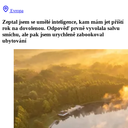
Evropa
Zeptal jsem se umělé inteligence, kam mám jet příští
rok na dovolenou. Odpověď prvně vyvolala salvu
smíchu, ale pak jsem urychleně zabookoval
ubytování