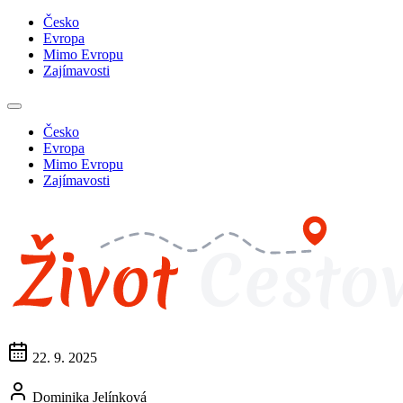
Česko
Evropa
Mimo Evropu
Zajímavosti
Česko
Evropa
Mimo Evropu
Zajímavosti
22. 9. 2025
Dominika Jelínková