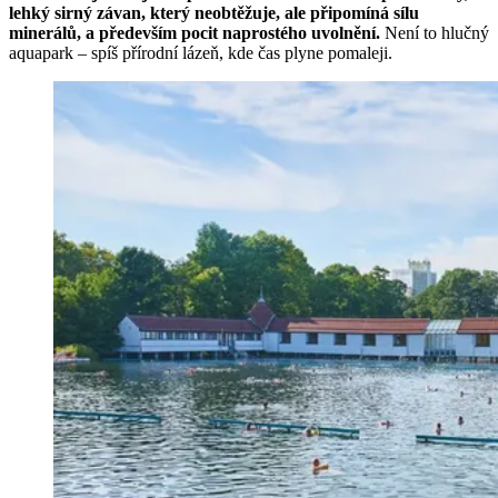
lehký sirný závan, který neobtěžuje, ale připomíná sílu
minerálů, a především pocit naprostého uvolnění.
Není to hlučný
aquapark – spíš přírodní lázeň, kde čas plyne pomaleji.