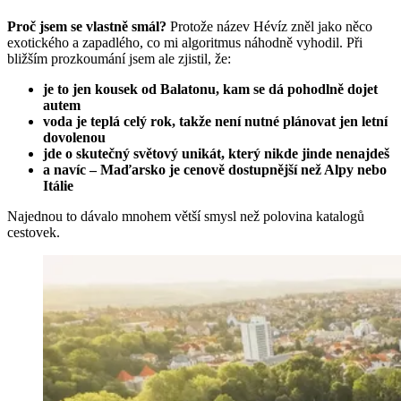
Proč jsem se vlastně smál?
Protože název Hévíz zněl jako něco
exotického a zapadlého, co mi algoritmus náhodně vyhodil. Při
bližším prozkoumání jsem ale zjistil, že:
je to jen kousek od Balatonu, kam se dá pohodlně dojet
autem
voda je teplá celý rok, takže není nutné plánovat jen letní
dovolenou
jde o skutečný světový unikát, který nikde jinde nenajdeš
a navíc – Maďarsko je cenově dostupnější než Alpy nebo
Itálie
Najednou to dávalo mnohem větší smysl než polovina katalogů
cestovek.