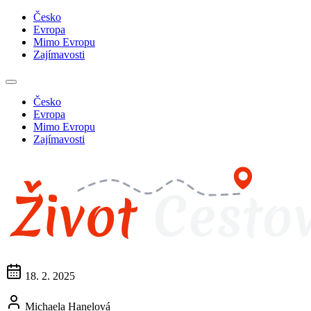
Česko
Evropa
Mimo Evropu
Zajímavosti
Česko
Evropa
Mimo Evropu
Zajímavosti
18. 2. 2025
Michaela Hanelová