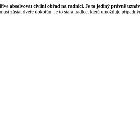
jdříve
absolvovat civilní obřad na radnici. Je to jediný právně uzná
 musí zůstat dveře dokořán. Je to stará tradice, která umožňuje případ