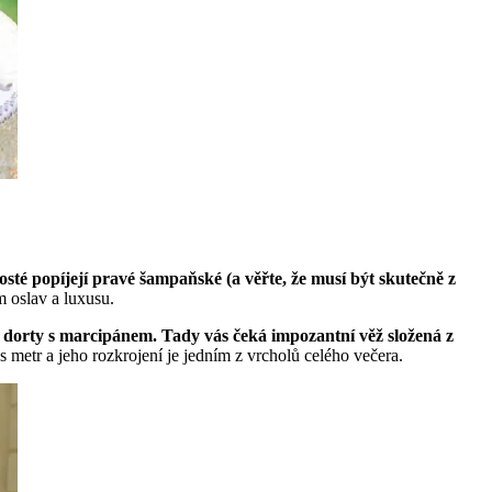
osté popíjejí pravé šampaňské (a věřte, že musí být skutečně z
 oslav a luxusu.
 dorty s marcipánem. Tady vás čeká impozantní věž složená z
 metr a jeho rozkrojení je jedním z vrcholů celého večera.