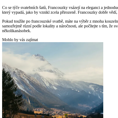
Co se týče svatebních šatů, Francouzky vsázejí na eleganci a jednoduc
který vypadá, jako by vznikl zcela přirozeně. Francouzky dobře vědí, 
Pokud toužíte po francouzské svatbě, máte na výběr z mnoha kouzel
samozřejmě různí podle lokality a náročnosti, ale počítejte s tím, že 
několikanásobek.
Mohlo by vás zajímat