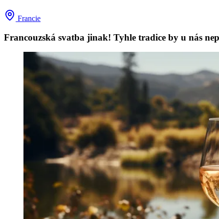
Francie
Francouzská svatba jinak! Tyhle tradice by u nás nepr