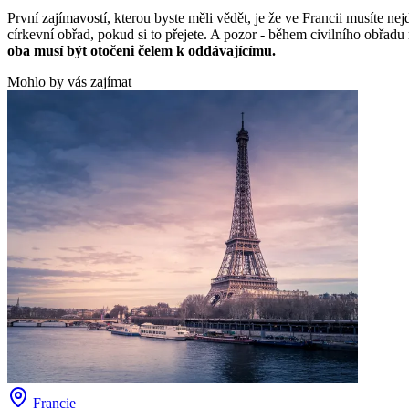
První zajímavostí, kterou byste měli vědět, je že ve Francii musíte ne
církevní obřad, pokud si to přejete. A pozor - během civilního obřadu
oba musí být otočeni čelem k oddávajícímu.
Mohlo by vás zajímat
Francie