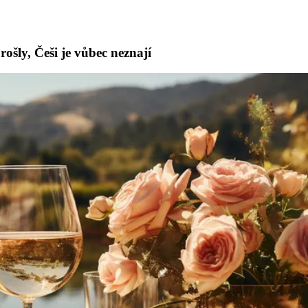
ošly, Češi je vůbec neznají