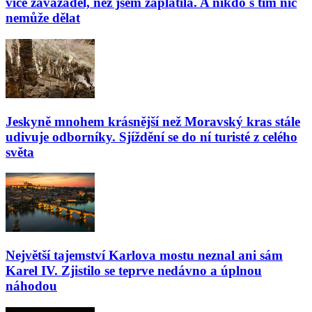
více zavazadel, než jsem zaplatila. A nikdo s tím nic
nemůže dělat
Jeskyně mnohem krásnější než Moravský kras stále
udivuje odborníky. Sjíždění se do ní turisté z celého
světa
Největší tajemství Karlova mostu neznal ani sám
Karel IV. Zjistilo se teprve nedávno a úplnou
náhodou