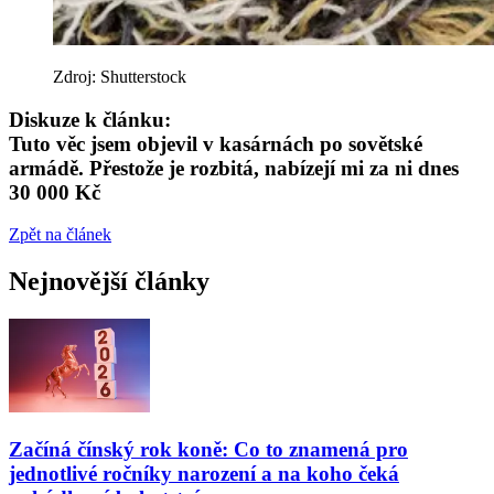
Zdroj: Shutterstock
Diskuze k článku:
Tuto věc jsem objevil v kasárnách po sovětské
armádě. Přestože je rozbitá, nabízejí mi za ni dnes
30 000 Kč
Zpět na článek
Nejnovější články
Začíná čínský rok koně: Co to znamená pro
jednotlivé ročníky narození a na koho čeká