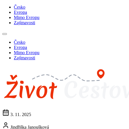
Česko
Evropa
Mimo Evropu
Zajímavosti
Česko
Evropa
Mimo Evropu
Zajímavosti
3. 11. 2025
Jindřiška Janoušková