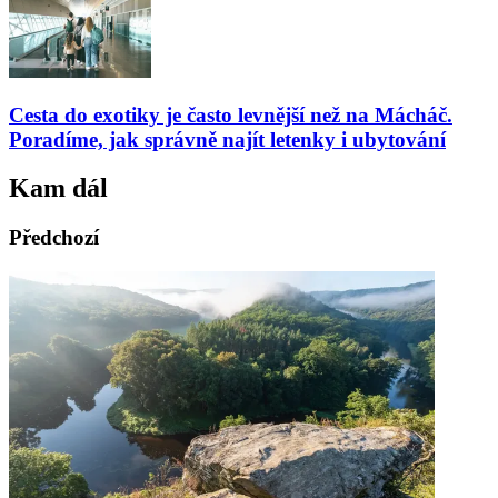
Cesta do exotiky je často levnější než na Mácháč.
Poradíme, jak správně najít letenky i ubytování
Kam dál
Předchozí