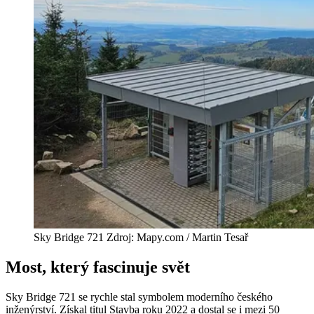
Sky Bridge 721 Zdroj: Mapy.com / Martin Tesař
Most, který fascinuje svět
Sky Bridge 721 se rychle stal symbolem moderního českého
inženýrství. Získal titul Stavba roku 2022 a dostal se i mezi 50