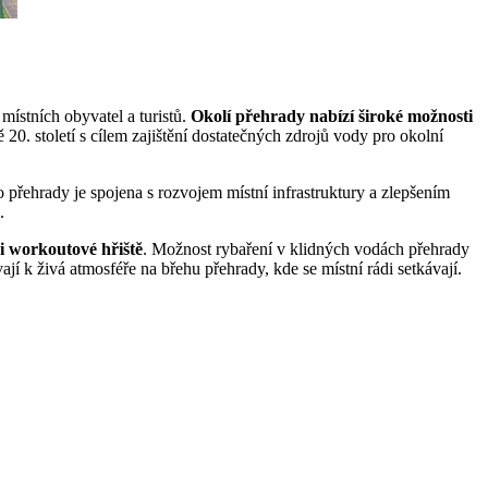
ístních obyvatel a turistů.
Okolí přehrady nabízí široké možnosti
0. století s cílem zajištění dostatečných zdrojů vody pro okolní
to přehrady je spojena s rozvojem místní infrastruktury a zlepšením
.
 i workoutové hřiště
. Možnost rybaření v klidných vodách přehrady
ají k živá atmosféře na břehu přehrady, kde se místní rádi setkávají.