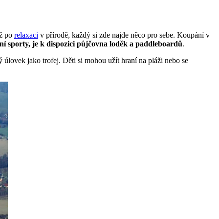
ž po
relaxaci
v přírodě, každý si zde najde něco pro sebe. Koupání v
dní sporty, je k dispozici půjčovna loděk a paddleboardů
.
úlovek jako trofej. Děti si mohou užít hraní na pláži nebo se