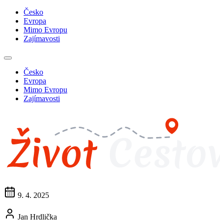
Česko
Evropa
Mimo Evropu
Zajímavosti
Česko
Evropa
Mimo Evropu
Zajímavosti
9. 4. 2025
Jan Hrdlička