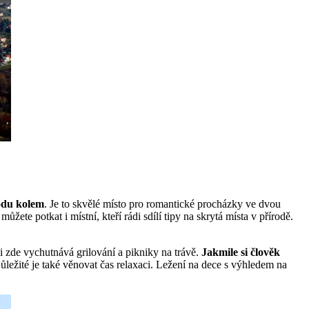
rodu kolem
. Je to skvělé místo pro romantické procházky ve dvou
te potkat i místní, kteří rádi sdílí tipy na skrytá místa v přírodě.
i zde vychutnává grilování a pikniky na trávě.
Jakmile si člověk
ůležité je také věnovat čas relaxaci. Ležení na dece s výhledem na