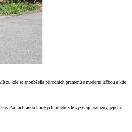
sto, kde se snoubí síla přírodních pramenů s moderní léčbou a kde
jdete. Pod ochranou horských hřbetů zde vyvěrají prameny, jejichž