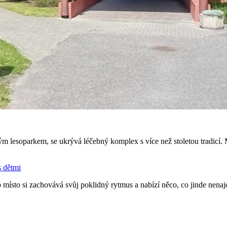
esoparkem, se ukrývá léčebný komplex s více než stoletou tradicí. Mí
 dětmi
 místo si zachovává svůj poklidný rytmus a nabízí něco, co jinde nena