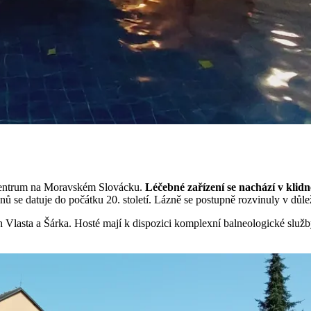
 centrum na Moravském Slovácku.
Léčebné zařízení se nachází v klid
nů se datuje do počátku 20. století. Lázně se postupně rozvinuly v důle
 Vlasta a Šárka. Hosté mají k dispozici komplexní balneologické slu