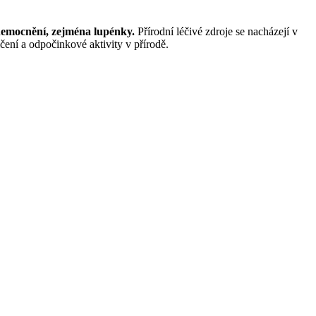
onemocnění, zejména lupénky.
Přírodní léčivé zdroje se nacházejí v
čení a odpočinkové aktivity v přírodě.