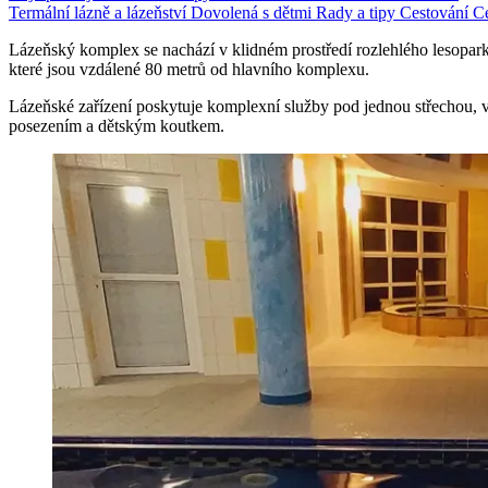
Termální lázně a lázeňství
Dovolená s dětmi
Rady a tipy
Cestování
Ce
Lázeňský komplex se nachází v klidném prostředí rozlehlého lesopar
které jsou vzdálené 80 metrů od hlavního komplexu.
Lázeňské zařízení poskytuje komplexní služby pod jednou střechou,
posezením a dětským koutkem.