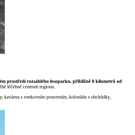
ném prostředí rozsáhlého lesoparku, přibližně 8 kilometrů od
žité léčebné centrum regionu.
žby, kavárnu s venkovním posezením, kolonádu s obchůdky,