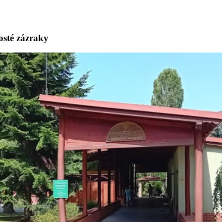
osté zázraky