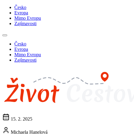
Česko
Evropa
Mimo Evropu
Zajímavosti
Česko
Evropa
Mimo Evropu
Zajímavosti
15. 2. 2025
Michaela Hanelová