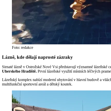
Foto: redakce
Lázně, kde dělají naprosté zázraky
Sirnaté lázně v Ostrožské Nové Vsi představují významné lázeňské
Uherského Hradiště.
První lázeňské využití místních léčivých prame
Lázeňský komplex nabízí moderní ubytování v hlavní budově a vilách
multifunkční sportovní areál a dětský koutek.