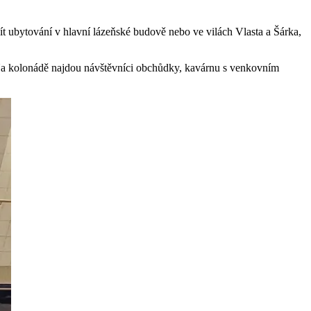
t ubytování v hlavní lázeňské budově nebo ve vilách Vlasta a Šárka,
 Na kolonádě najdou návštěvníci obchůdky, kavárnu s venkovním