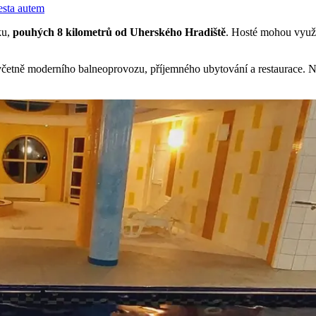
sta autem
ku,
pouhých 8 kilometrů od Uherského Hradiště
. Hosté mohou využí
 včetně moderního balneoprovozu, příjemného ubytování a restaurace.