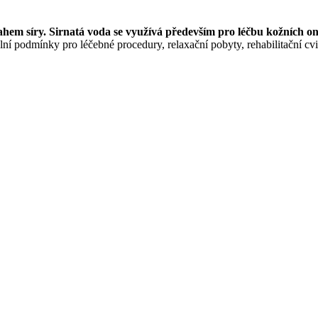
hem síry. Sirnatá voda se využívá především pro léčbu kožních 
ní podmínky pro léčebné procedury, relaxační pobyty, rehabilitační cvi