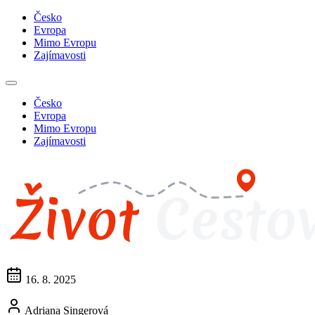
Česko
Evropa
Mimo Evropu
Zajímavosti
Česko
Evropa
Mimo Evropu
Zajímavosti
16. 8. 2025
Adriana Singerová