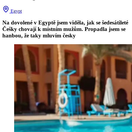
Egypt
Na dovolené v Egyptě jsem viděla, jak se šedesátileté
Češky chovají k místním mužům. Propadla jsem se
hanbou, že taky mluvím česky