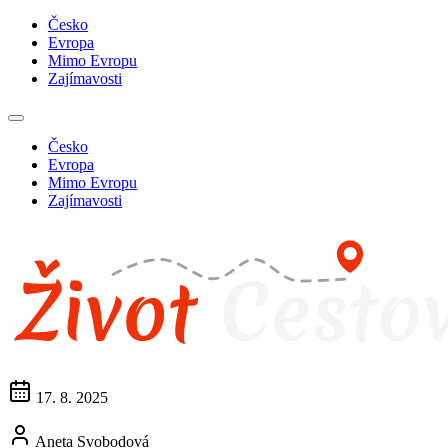
Česko
Evropa
Mimo Evropu
Zajímavosti
Česko
Evropa
Mimo Evropu
Zajímavosti
17. 8. 2025
Aneta Svobodová