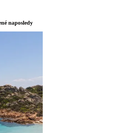
lené naposledy