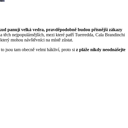
ud panují velká vedra, pravděpodobně budou přísnější zákazy
 těch nejpopulárnějších, mezi které patří Tuerredda, Cala Brandinchi
 který mohou návštěvníci na místě zůstat.
to jsou tam obecně velmi hákliví, proto si
z pláže nikdy neodnášejte