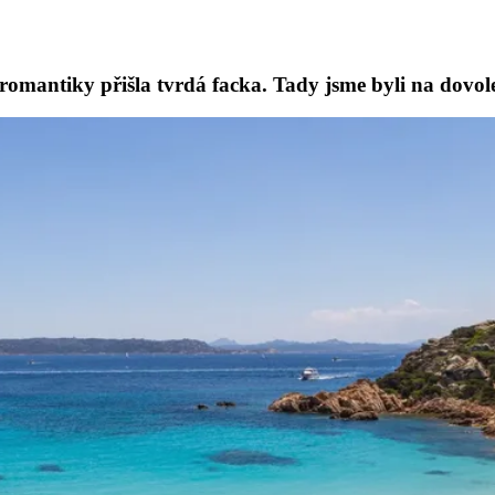
o romantiky přišla tvrdá facka. Tady jsme byli na dovo