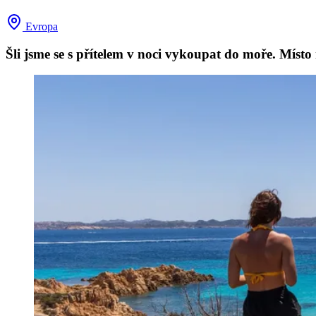
Evropa
Šli jsme se s přítelem v noci vykoupat do moře. Míst