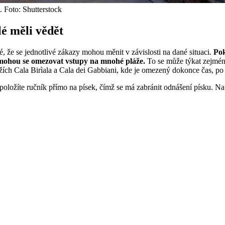
. Foto: Shutterstock
lé měli vědět
, že se jednotlivé zákazy mohou měnit v závislosti na dané situaci.
Pok
, mohou se omezovat vstupy na mnohé pláže.
To se může týkat zejména
ážích Cala Birìala a Cala dei Gabbiani, kde je omezený dokonce čas, po
položíte ručník přímo na písek, čímž se má zabránit odnášení písku. Na 