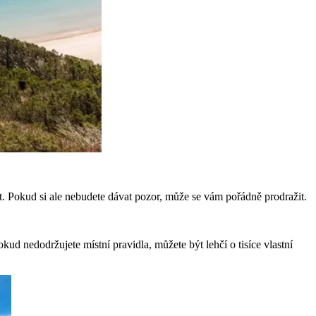
it. Pokud si ale nebudete dávat pozor, může se vám pořádně prodražit.
d nedodržujete místní pravidla, můžete být lehčí o tisíce vlastní