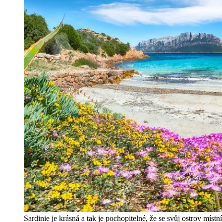
Sardinie je krásná a tak je pochopitelné, že se svůj ostrov místní