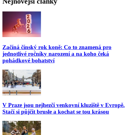
Nejnovější články
Začíná čínský rok koně: Co to znamená pro
jednotlivé ročníky narození a na koho čeká
pohádkové bohatství
V Praze jsou nejhezčí venkovní kluziště v Evropě.
Stačí si půjčit brusle a kochat se tou krásou