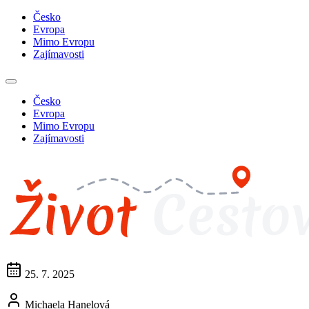
Česko
Evropa
Mimo Evropu
Zajímavosti
Česko
Evropa
Mimo Evropu
Zajímavosti
25. 7. 2025
Michaela Hanelová