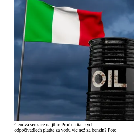
Cenová senzace na jihu: Proč na italských
odpočívadlech platíte za vodu víc než za benzín? Foto: