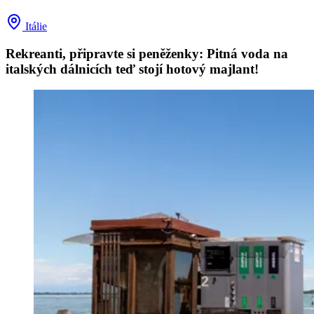
Itálie
Rekreanti, připravte si peněženky: Pitná voda na
italských dálnicích teď stojí hotový majlant!