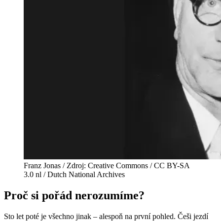
Franz Jonas / Zdroj: Creative Commons / CC BY-SA
3.0 nl / Dutch National Archives
Proč si pořád nerozumíme?
Sto let poté je všechno jinak – alespoň na první pohled. Češi jezdí