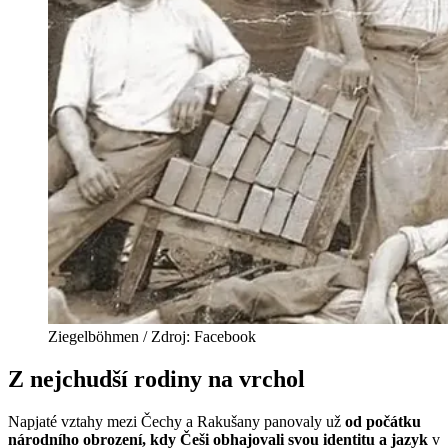
Ziegelböhmen / Zdroj: Facebook
Z nejchudší rodiny na vrchol
Napjaté vztahy mezi Čechy a Rakušany panovaly už
od počátku
národního obrození, kdy Češi obhajovali svou identitu a jazyk
v