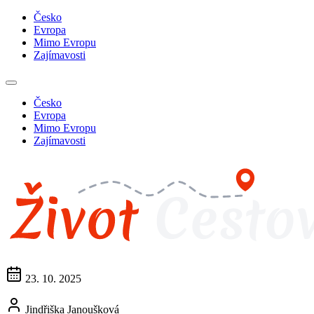
Česko
Evropa
Mimo Evropu
Zajímavosti
Česko
Evropa
Mimo Evropu
Zajímavosti
23. 10. 2025
Jindřiška Janoušková