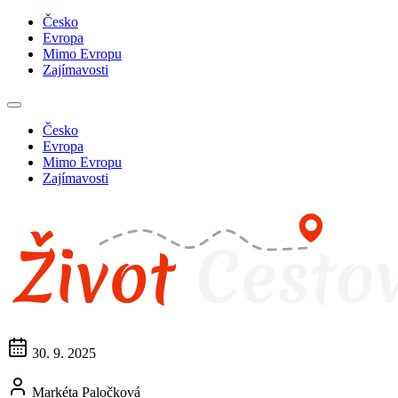
Česko
Evropa
Mimo Evropu
Zajímavosti
Česko
Evropa
Mimo Evropu
Zajímavosti
30. 9. 2025
Markéta Paločková