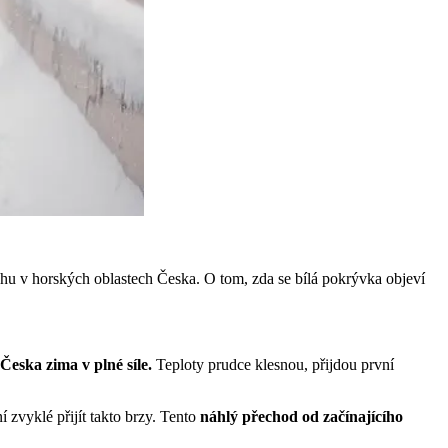
ěhu v horských oblastech Česka. O tom, zda se bílá pokrývka objeví
Česka zima v plné síle.
Teploty prudce klesnou, přijdou první
zvyklé přijít takto brzy. Tento
náhlý přechod od začínajícího