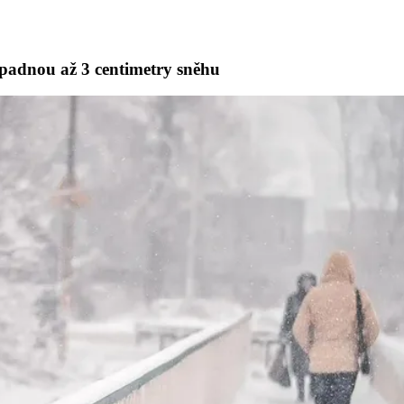
apadnou až 3 centimetry sněhu