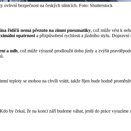
oty ovlivní bezpečnost na českých silnicích. Foto: Shutterstock
ina řidičů nemá přezuto na zimní pneumatiky
, což může vést k ne
ximální opatrnost
a přizpůsobení rychlosti a jízdního stylu. Dopravní 
ení a mlh
, což může výrazně prodloužit dobu jízdy a zvýšit pravděpod
mů.
imní teploty se mohou na chvíli vrátit, takže říjen bude hodně proměnl
. Kdo by čekal, že na konci září budeme váhat, jestli do práce vyrazím