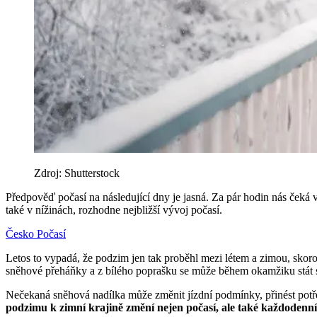
Zdroj: Shutterstock
Předpověď počasí na následující dny je jasná. Za pár hodin nás čeká 
také v nížinách, rozhodne nejbližší vývoj počasí.
Česko
Počasí
Letos to vypadá, že podzim jen tak proběhl mezi létem a zimou, skoro
sněhové přeháňky a z bílého poprašku se může během okamžiku stát 
Nečekaná sněhová nadílka může změnit jízdní podmínky, přinést potře
podzimu k zimní krajině změní nejen počasí, ale také každodenn