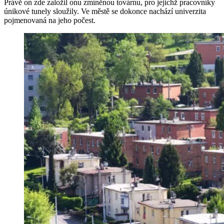
Právě on zde založil onu zmíněnou továrnu, pro jejichž pracovníky
únikové tunely sloužily. Ve městě se dokonce nachází univerzita
pojmenovaná na jeho počest.