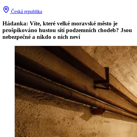
Česká republika
Hádanka: Víte, které velké moravské město je
prošpikováno hustou sítí podzemních chodeb? Jsou
nebezpečné a nikdo o nich neví