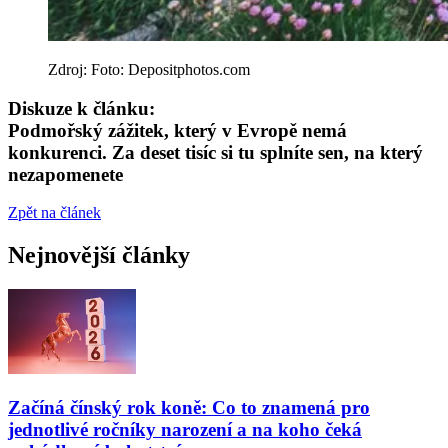
Zdroj: Foto: Depositphotos.com
Diskuze k článku:
Podmořský zážitek, který v Evropě nemá
konkurenci. Za deset tisíc si tu splníte sen, na který
nezapomenete
Zpět na článek
Nejnovější články
Začíná čínský rok koně: Co to znamená pro
jednotlivé ročníky narození a na koho čeká