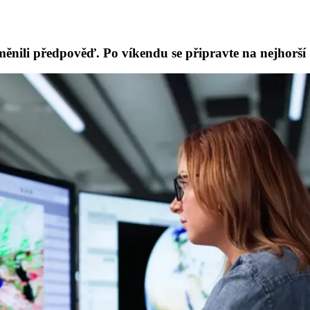
měnili předpověď. Po víkendu se připravte na nejhorší