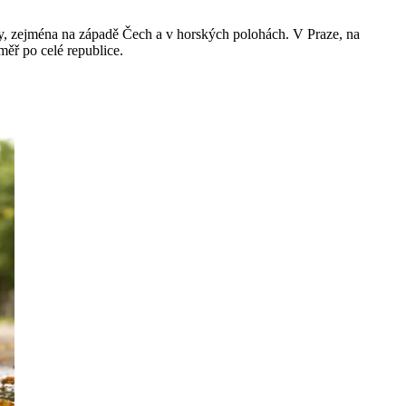
, zejména na západě Čech a v horských polohách. V Praze, na
měř po celé republice.