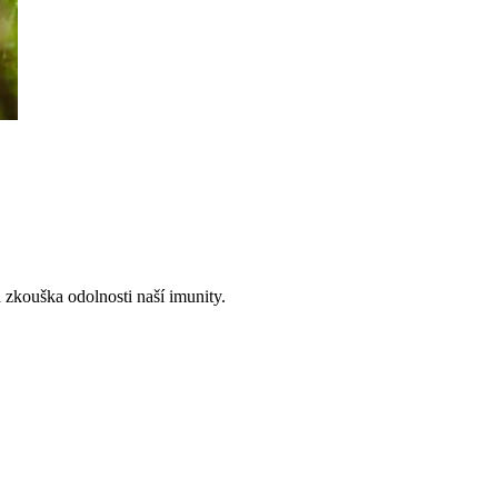
á zkouška odolnosti naší imunity.