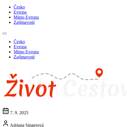
Česko
Evropa
Mimo Evropu
Zajímavosti
Česko
Evropa
Mimo Evropu
Zajímavosti
7. 9. 2025
Adriana Singerová