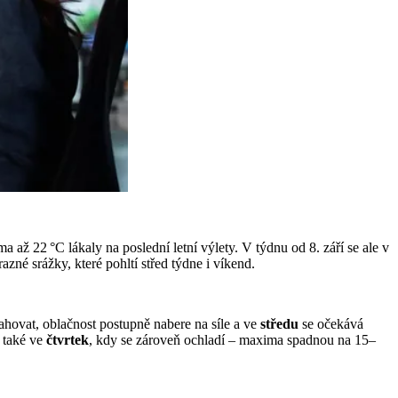
 až 22 °C lákaly na poslední letní výlety. V týdnu od 8. září se ale v
né srážky, které pohltí střed týdne i víkend.
ahovat, oblačnost postupně nabere na síle a ve
středu
se očekává
u také ve
čtvrtek
, kdy se zároveň ochladí – maxima spadnou na 15–