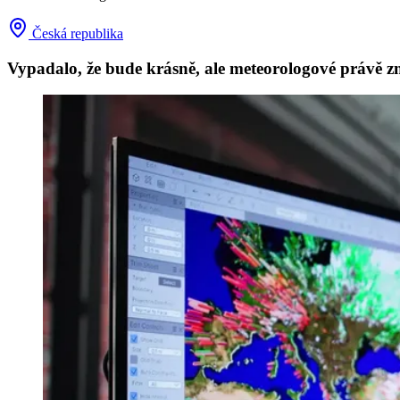
Česká republika
Vypadalo, že bude krásně, ale meteorologové právě z