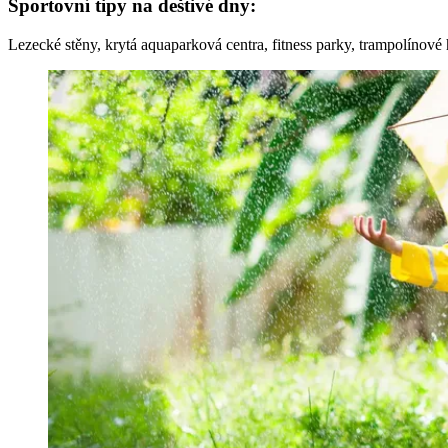
Sportovní tipy na deštivé dny:
Lezecké stěny, krytá aquaparková centra, fitness parky, trampolínov