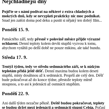
Nejchladnější dny
Pojďte se s námi podívat na některé z extra chladných a
mokrých dnů, kdy se nevyplatí prakticky nic moc podnikat.
Snad jen zalézt doma pod deku a pustit si nějaký ten dobrý film...
Pondělí 15. 9.
Patnáctého září, tedy
přesně v polovině měsíce přijde výrazné
ochlazení.
Denní teploty kolem devíti stupňů vyzvou k tomu,
abychom vytáhli po delší době ne pouze mikinu, ale také bundu.
Středa 17. 9.
Tentýž týden, tedy ve středu sedmnáctého září, se k nízkým
teplotám přidá ještě déšť.
Denní maxima budou kolem deseti
stupňů, místy dosáhnou až k sedmnácti. Proprší ale celý den. Déšť
bude pokračovat až do konce týdne, přestože teploty mírně
stoupnou, a to asi k jedenácti až osmnácti stupňům.
Pondělí 22. 9.
Ani další týden nezačne pěkně.
Deště budou pokračovat, teploty
se budou držet mezi jedenácti a sedmnácti stupni Celsia.
Počasí