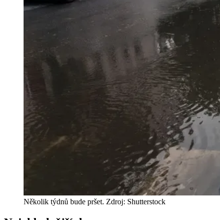
Několik týdnů bude pršet. Zdroj: Shutterstock