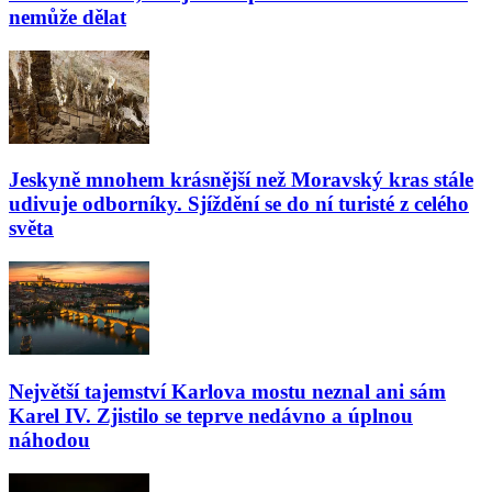
nemůže dělat
Jeskyně mnohem krásnější než Moravský kras stále
udivuje odborníky. Sjíždění se do ní turisté z celého
světa
Největší tajemství Karlova mostu neznal ani sám
Karel IV. Zjistilo se teprve nedávno a úplnou
náhodou