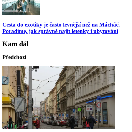
Cesta do exotiky je často levnější než na Mácháč.
Poradíme, jak správně najít letenky i ubytování
Kam dál
Předchozí