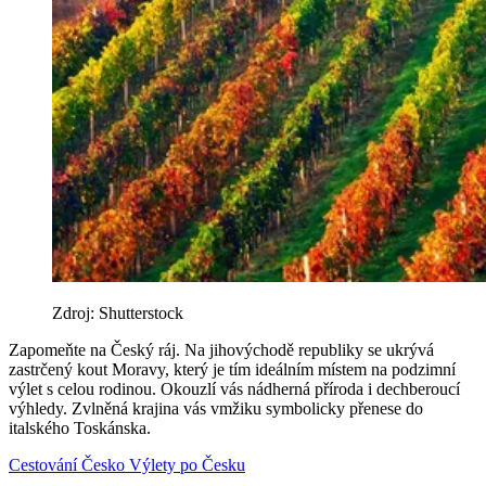
Zdroj: Shutterstock
Zapomeňte na Český ráj. Na jihovýchodě republiky se ukrývá
zastrčený kout Moravy, který je tím ideálním místem na podzimní
výlet s celou rodinou. Okouzlí vás nádherná příroda i dechberoucí
výhledy. Zvlněná krajina vás vmžiku symbolicky přenese do
italského Toskánska.
Cestování
Česko
Výlety po Česku