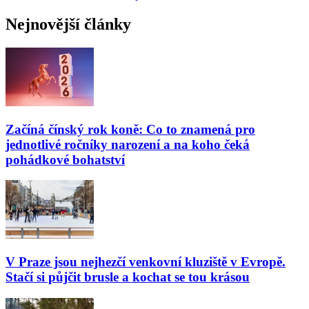
Nejnovější články
Začíná čínský rok koně: Co to znamená pro
jednotlivé ročníky narození a na koho čeká
pohádkové bohatství
V Praze jsou nejhezčí venkovní kluziště v Evropě.
Stačí si půjčit brusle a kochat se tou krásou