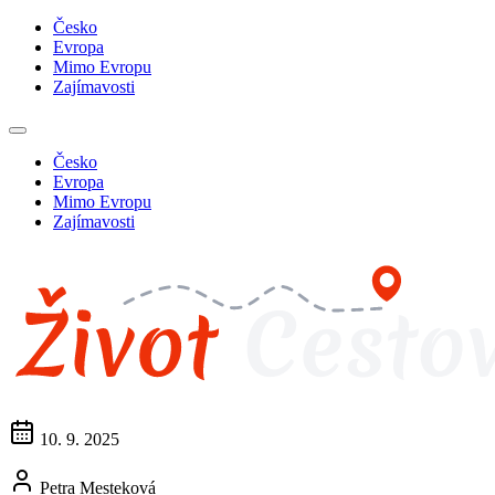
Česko
Evropa
Mimo Evropu
Zajímavosti
Česko
Evropa
Mimo Evropu
Zajímavosti
10. 9. 2025
Petra Mesteková