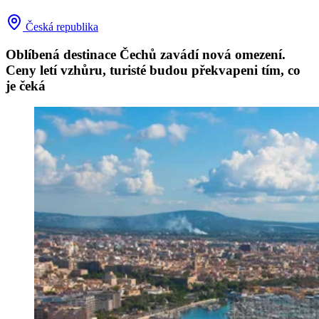
Česká republika
Oblíbená destinace Čechů zavádí nová omezení.
Ceny letí vzhůru, turisté budou překvapeni tím, co
je čeká