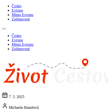
Česko
Evropa
Mimo Evropu
Zajímavosti
Česko
Evropa
Mimo Evropu
Zajímavosti
7. 5. 2025
Michaela Hanelová