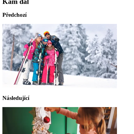
Kam dál
Předchozí
Následující