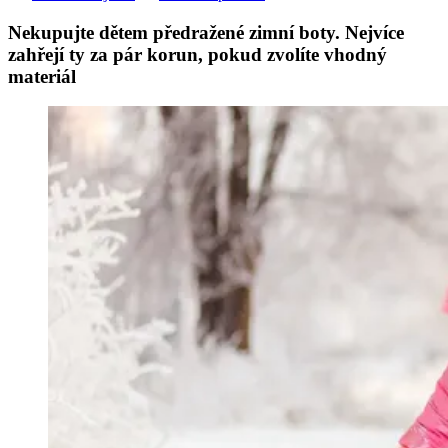
Nekupujte dětem předražené zimní boty. Nejvíce
zahřejí ty za pár korun, pokud zvolíte vhodný
materiál