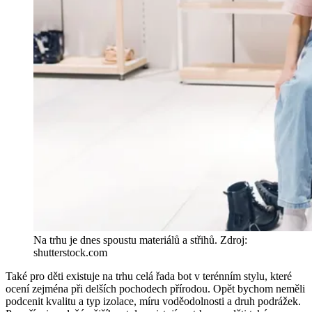
Na trhu je dnes spoustu materiálů a střihů. Zdroj:
shutterstock.com
Také pro děti existuje na trhu celá řada bot v terénním stylu, které
ocení zejména při delších pochodech přírodou. Opět bychom neměli
podcenit kvalitu a typ izolace, míru voděodolnosti a druh podrážek.