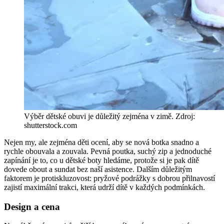
Výběr dětské obuvi je důležitý zejména v zimě. Zdroj:
shutterstock.com
Nejen my, ale zejména děti ocení, aby se nová botka snadno a
rychle obouvala a zouvala. Pevná poutka, suchý zip a jednoduché
zapínání je to, co u dětské boty hledáme, protože si je pak dítě
dovede obout a sundat bez naší asistence. Dalším důležitým
faktorem je protiskluzovost: pryžové podrážky s dobrou přilnavostí
zajistí maximální trakci, která udrží dítě v každých podmínkách.
Design a cena