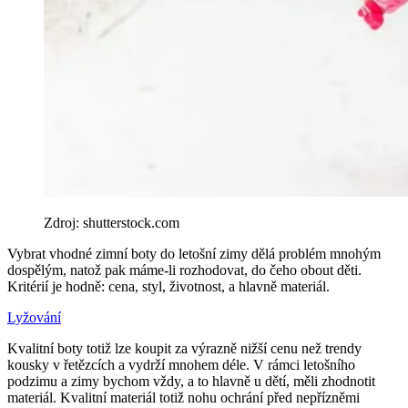
Zdroj: shutterstock.com
Vybrat vhodné zimní boty do letošní zimy dělá problém mnohým
dospělým, natož pak máme-li rozhodovat, do čeho obout děti.
Kritérií je hodně: cena, styl, životnost, a hlavně materiál.
Lyžování
Kvalitní boty totiž lze koupit za výrazně nižší cenu než trendy
kousky v řetězcích a vydrží mnohem déle. V rámci letošního
podzimu a zimy bychom vždy, a to hlavně u dětí, měli zhodnotit
materiál. Kvalitní materiál totiž nohu ochrání před nepřízněmi