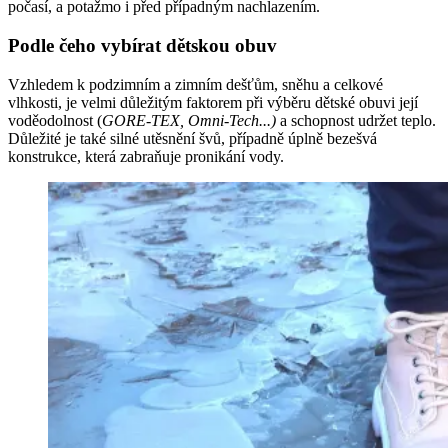
počasí, a potažmo i před případným nachlazením.
Podle čeho vybírat dětskou obuv
Vzhledem k podzimním a zimním dešťům, sněhu a celkové
vlhkosti, je velmi důležitým faktorem při výběru dětské obuvi její
voděodolnost (
GORE-TEX, Omni-Tech...)
a schopnost udržet teplo.
Důležité je také silné utěsnění švů, případně úplně bezešvá
konstrukce, která zabraňuje pronikání vody.