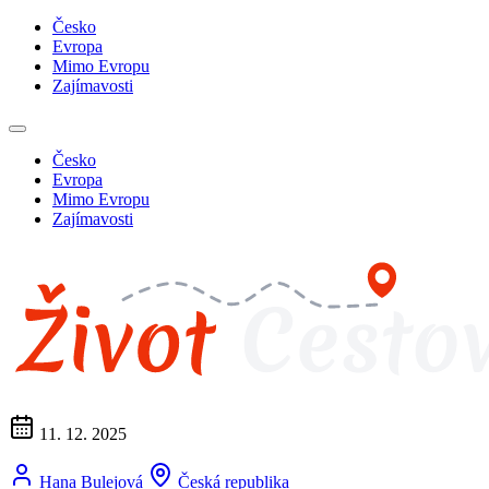
Česko
Evropa
Mimo Evropu
Zajímavosti
Česko
Evropa
Mimo Evropu
Zajímavosti
11. 12. 2025
Hana Bulejová
Česká republika