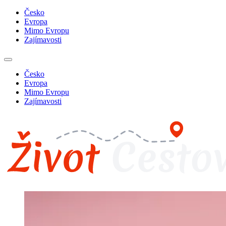
Česko
Evropa
Mimo Evropu
Zajímavosti
Česko
Evropa
Mimo Evropu
Zajímavosti