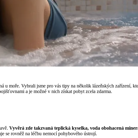
u moře. Vybrali jsme pro vás tipy na několik lázeňských zařízení, kter
pojišťovnami a je možné v nich získat pobyt zcela zdarma.
ravě.
Vyvěrá zde takzvaná teplická kyselka, voda obohacená miner
je se rovněž na léčbu nemocí pohybového ústrojí.