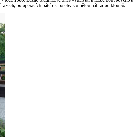
h úrazech, po operacích páteře či osoby s umělou náhradou kloubů.