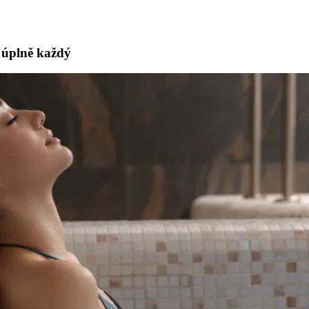
t úplně každý