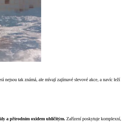
á nejsou tak známá, ale mívají zajímavé slevové akce, a navíc leží
ály a přírodním oxidem uhličitým.
Zařízení poskytuje komplexní,