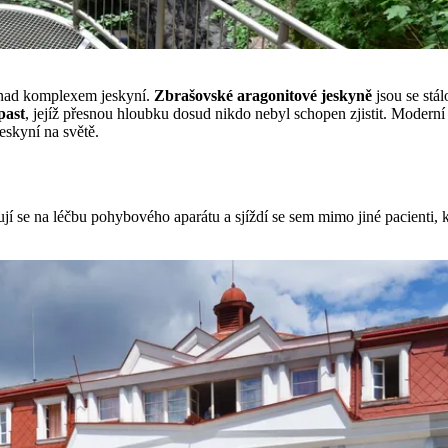
 nad komplexem jeskyní.
Zbrašovské aragonitové jeskyně
jsou se stál
past
, jejíž přesnou hloubku dosud nikdo nebyl schopen zjistit. Moderní 
eskyní na světě.
 se na léčbu pohybového aparátu a sjíždí se sem mimo jiné pacienti, kte