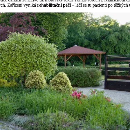
ch. Zařízení vyniká
rehabilitační péčí
– léčí se tu pacienti po těžkýc