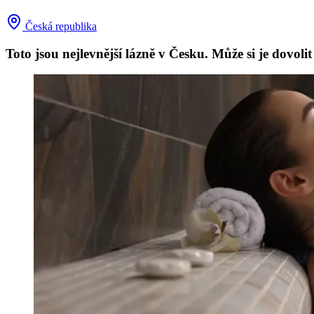
Česká republika
Toto jsou nejlevnější lázně v Česku. Může si je dovoli