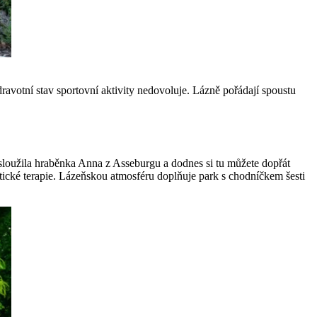
ravotní stav sportovní aktivity nedovoluje. Lázně pořádají spoustu
sloužila hraběnka Anna z Asseburgu a dodnes si tu můžete dopřát
otické terapie. Lázeňskou atmosféru doplňuje park s chodníčkem šesti