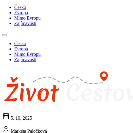
Česko
Evropa
Mimo Evropu
Zajímavosti
Česko
Evropa
Mimo Evropu
Zajímavosti
5. 10. 2025
Markéta Paločková