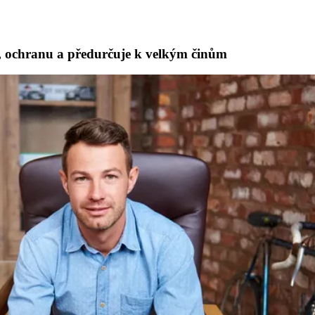
tí, ochranu a předurčuje k velkým činům