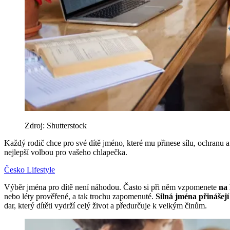
Zdroj: Shutterstock
Každý rodič chce pro své dítě jméno, které mu přinese sílu, ochranu 
nejlepší volbou pro vašeho chlapečka.
Česko
Lifestyle
Výběr jména pro dítě není náhodou. Často si při něm vzpomenete
na 
nebo léty prověřené, a tak trochu zapomenuté.
Silná jména přinášejí 
dar, který dítěti vydrží celý život a předurčuje k velkým činům.