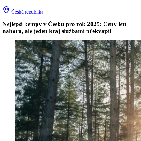
Česká republika
Nejlepší kempy v Česku pro rok 2025: Ceny letí
nahoru, ale jeden kraj službami překvapil