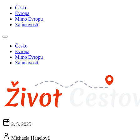
Česko
Evropa
Mimo Evropu
Zajímavosti
Česko
Evropa
Mimo Evropu
Zajímavosti
2. 5. 2025
Michaela Hanelová