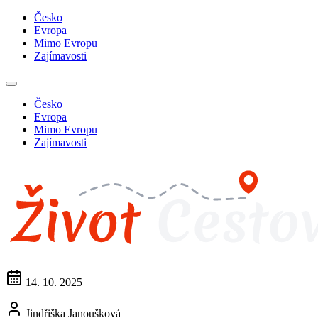
Česko
Evropa
Mimo Evropu
Zajímavosti
Česko
Evropa
Mimo Evropu
Zajímavosti
14. 10. 2025
Jindřiška Janoušková