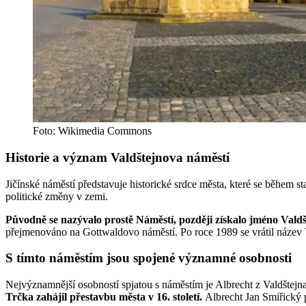
Foto: Wikimedia Commons
Historie a význam Valdštejnova náměstí
Jičínské náměstí představuje historické srdce města, které se během 
politické změny v zemi.
Původně se nazývalo prostě Náměstí, později získalo jméno Vald
přejmenováno na Gottwaldovo náměstí. Po roce 1989 se vrátil název V
S tímto náměstím jsou spojené významné osobnosti
Nejvýznamnější osobností spjatou s náměstím je Albrecht z Valdštejn
Trčka zahájil přestavbu města v 16. století.
Albrecht Jan Smiřický 