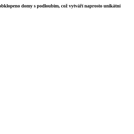
 obklopeno domy s podloubím, což vytváří naprosto unikátní