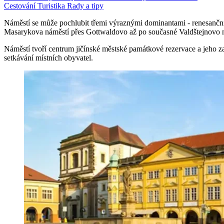
Cestování
Turistika
Rady a tipy
Náměstí se může pochlubit třemi výraznými dominantami - renesanční
Masarykova náměstí přes Gottwaldovo až po současné Valdštejnovo 
Náměstí tvoří centrum jičínské městské památkové rezervace a jeho za
setkávání místních obyvatel.