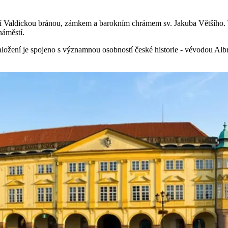
 Valdickou bránou, zámkem a barokním chrámem sv. Jakuba Většího. Te
náměstí.
ložení je spojeno s významnou osobností české historie - vévodou Albre