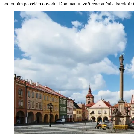
podloubím po celém obvodu. Dominantu tvoří renesanční a barokní st