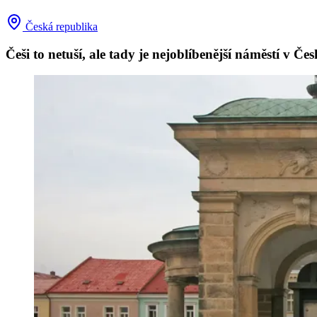
Česká republika
Češi to netuší, ale tady je nejoblíbenější náměstí v Če