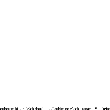
 souborem historických domů a podloubím po všech stranách. Valdštejn