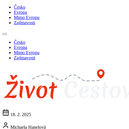
Česko
Evropa
Mimo Evropu
Zajímavosti
Česko
Evropa
Mimo Evropu
Zajímavosti
18. 2. 2025
Michaela Hanelová