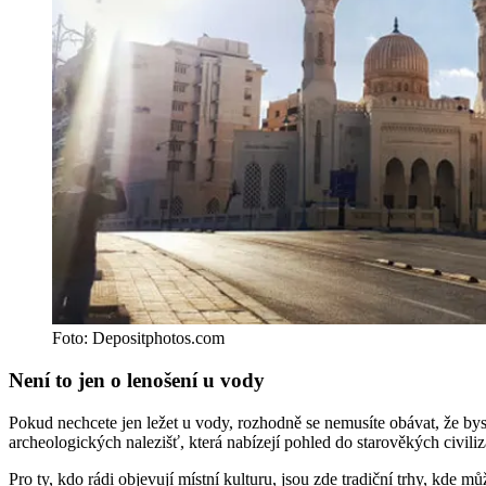
Foto: Depositphotos.com
Není to jen o lenošení u vody
Pokud nechcete jen ležet u vody, rozhodně se nemusíte obávat, že byste
archeologických nalezišť, která nabízejí pohled do starověkých civiliz
Pro ty, kdo rádi objevují místní kulturu, jsou zde tradiční trhy, kde