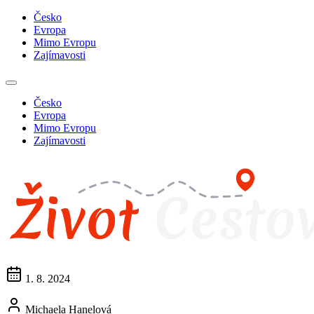
Česko
Evropa
Mimo Evropu
Zajímavosti
Česko
Evropa
Mimo Evropu
Zajímavosti
1. 8. 2024
Michaela Hanelová