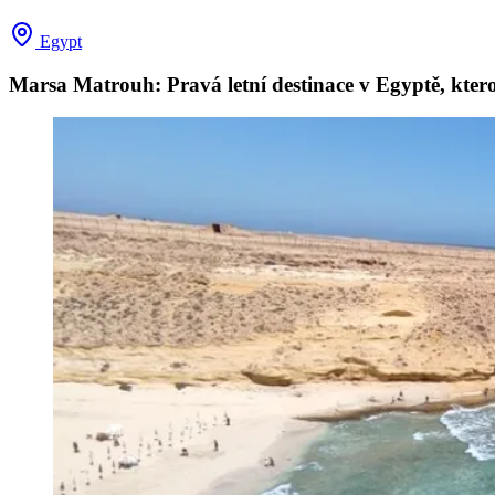
Egypt
Marsa Matrouh: Pravá letní destinace v Egyptě, ktero