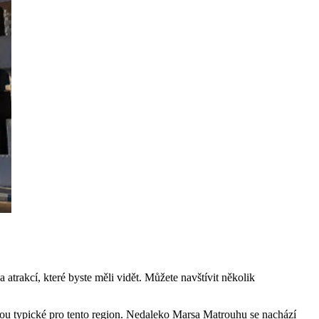
 atrakcí, které byste měli vidět. Můžete navštívit několik
é jsou typické pro tento region. Nedaleko Marsa Matrouhu se nachází