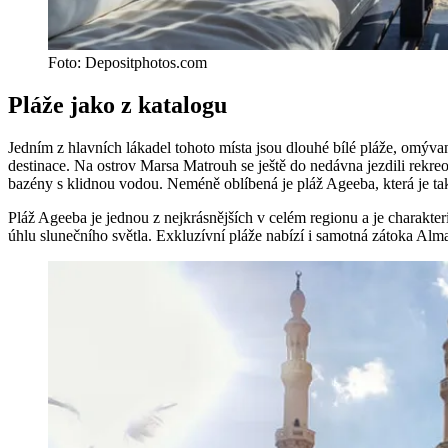
Foto: Depositphotos.com
Pláže jako z katalogu
Jedním z hlavních lákadel tohoto místa jsou dlouhé bílé pláže, omý
destinace. Na ostrov Marsa Matrouh se ještě do nedávna jezdili rekr
bazény s klidnou vodou. Neméně oblíbená je pláž Ageeba, která je ta
Pláž Ageeba je jednou z nejkrásnějších v celém regionu a je charakter
úhlu slunečního světla. Exkluzívní pláže nabízí i samotná zátoka Almaz