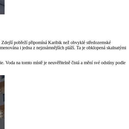
. Zdejší pobřeží připomíná Karibik než obvyklé středozemské
jmenována i jedna z nejznámnějších pláží. Ta je obklopená skalnatými
ie. Voda na tomto místě je neuvěřitelně čistá a mění své odstíny podle