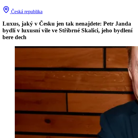
Česká republika
Luxus, jaký v Česku jen tak nenajdete: Petr Janda
bydlí v luxusní vile ve Stříbrné Skalici, jeho bydlení
bere dech