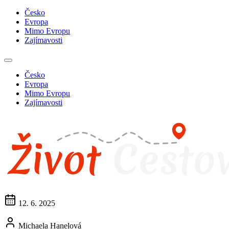
Česko
Evropa
Mimo Evropu
Zajímavosti
Česko
Evropa
Mimo Evropu
Zajímavosti
12. 6. 2025
Michaela Hanelová