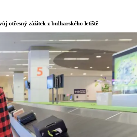
ůj otřesný zážitek z bulharského letiště