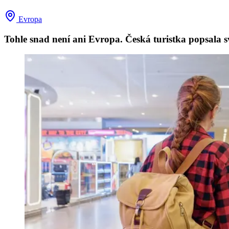
Evropa
Tohle snad není ani Evropa. Česká turistka popsala sv