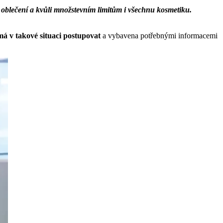
oblečení a kvůli množstevním limitům i všechnu kosmetiku.
 má v takové situaci postupovat
a vybavena potřebnými informacemi