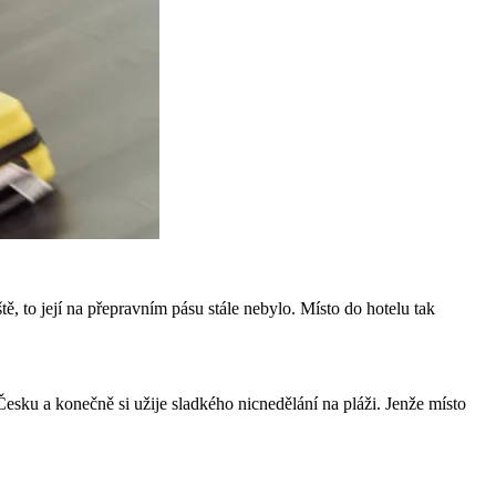
ště, to její na přepravním pásu stále nebylo. Místo do hotelu tak
sku a konečně si užije sladkého nicnedělání na pláži. Jenže místo