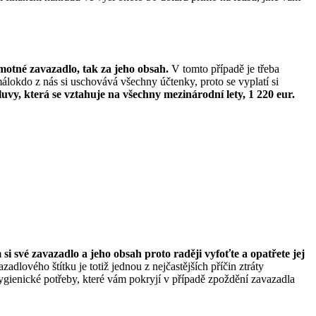
amotné zavazadlo, tak za jeho obsah.
V tomto případě je třeba
álokdo z nás si uschovává všechny účtenky, proto se vyplatí si
vy, která se vztahuje na všechny mezinárodní lety, 1 220 eur.
 si své zavazadlo a jeho obsah proto raději vyfoťte a opatřete jej
zadlového štítku je totiž jednou z nejčastějších příčin ztráty
hygienické potřeby, které vám pokryjí v případě zpoždění zavazadla