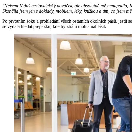
"Nejsem žádný cestovatelský nováček, ale absolutně mě nenapadlo, ž
Skončila jsem jen s doklady, mobilem, léky, knížkou a tím, co jsem mě
Po prvotním šoku a prohledání všech ostatních okolních pásů, jestli se
se vydala hledat přepážku, kde by ztrátu mohla nahlásit.