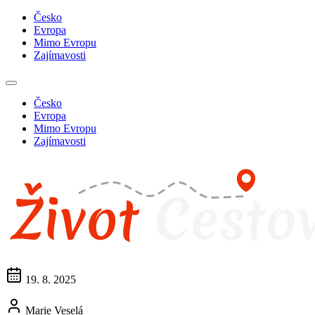
Česko
Evropa
Mimo Evropu
Zajímavosti
Česko
Evropa
Mimo Evropu
Zajímavosti
19. 8. 2025
Marie Veselá