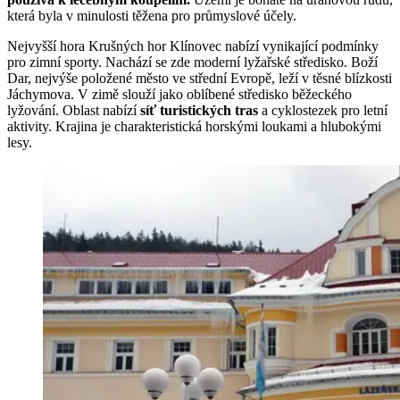
která byla v minulosti těžena pro průmyslové účely.
Nejvyšší hora Krušných hor Klínovec nabízí vynikající podmínky
pro zimní sporty. Nachází se zde moderní lyžařské středisko. Boží
Dar, nejvýše položené město ve střední Evropě, leží v těsné blízkosti
Jáchymova. V zimě slouží jako oblíbené středisko běžeckého
lyžování. Oblast nabízí
síť turistických tras
a cyklostezek pro letní
aktivity. Krajina je charakteristická horskými loukami a hlubokými
lesy.