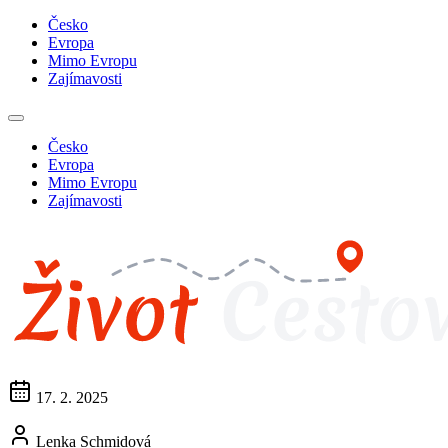
Česko
Evropa
Mimo Evropu
Zajímavosti
Česko
Evropa
Mimo Evropu
Zajímavosti
17. 2. 2025
Lenka Schmidová