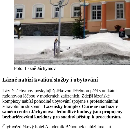
Foto: Lázně Jáchymov
Lázně nabízí kvalitní služby i ubytování
Lázně Jáchymov poskytují špičkovou léčebnou péči s unikátní
radonovou léčbou v moderních zařízeních. Zdejší lázeňské
komplexy nabízí pohodlné ubytování spojené s profesionálními
zdravotními službami.
Lázeňský komplex Curie se nachází v
samém centru Jáchymova. Jednotlivé budovy jsou propojeny
bezbariérovými koridory pro snadný přístup k procedurám.
Čtyřhvězdičkový hotel Akademik Běhounek nabízí luxusní