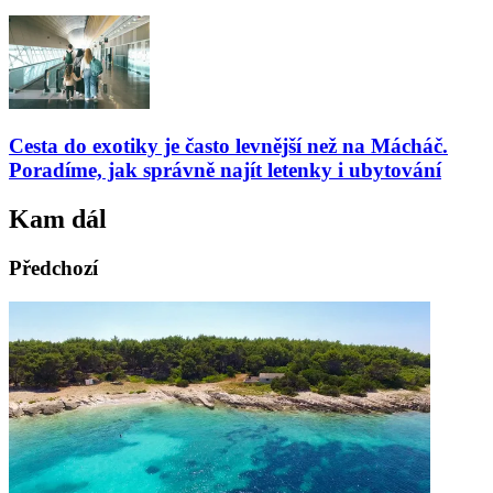
Cesta do exotiky je často levnější než na Mácháč.
Poradíme, jak správně najít letenky i ubytování
Kam dál
Předchozí