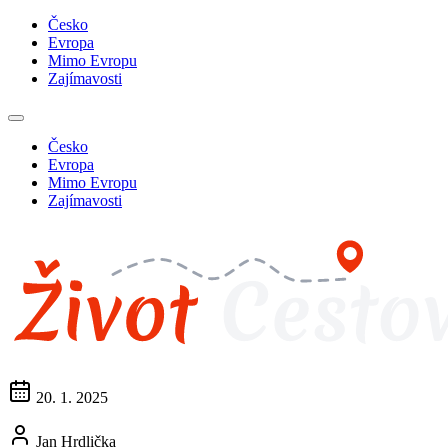
Česko
Evropa
Mimo Evropu
Zajímavosti
Česko
Evropa
Mimo Evropu
Zajímavosti
20. 1. 2025
Jan Hrdlička