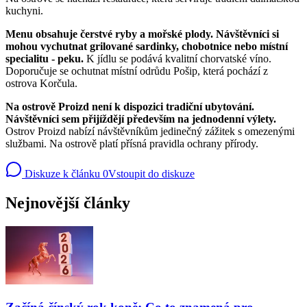
kuchyni.
Menu obsahuje čerstvé ryby a mořské plody. Návštěvníci si
mohou vychutnat grilované sardinky, chobotnice nebo místní
specialitu - peku.
K jídlu se podává kvalitní chorvatské víno.
Doporučuje se ochutnat místní odrůdu Pošip, která pochází z
ostrova Korčula.
Na ostrově Proizd není k dispozici tradiční ubytování.
Návštěvníci sem přijíždějí především na jednodenní výlety.
Ostrov Proizd nabízí návštěvníkům jedinečný zážitek s omezenými
službami. Na ostrově platí přísná pravidla ochrany přírody.
Diskuze k článku
0
Vstoupit do diskuze
Nejnovější články