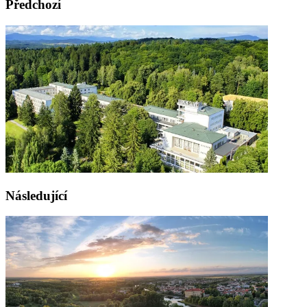
Předchozí
Následující