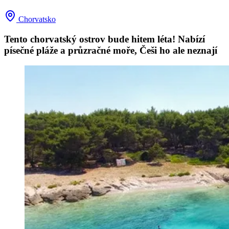
Chorvatsko
Tento chorvatský ostrov bude hitem léta! Nabízí
písečné pláže a průzračné moře, Češi ho ale neznají