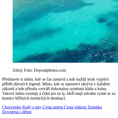
Zdroj: Foto: Depositphotos.com
Představte si místo, kde se čas zastavil a kde každý krok vypráví
příběh dávných legend. Místo, kde se tajemství ukrývá v každém
zákoutí a kde příroda vytváří dokonalou symfonii klidu a krásy.
Takové místo existuje a čeká jen na ty, kteří mají odvahu vydat se za
hranice běžných turistických destinací.
Chorvatsko
Rady a tipy
Cesta autem
Cesta vlakem
Turistika
Dovolená s dětmi