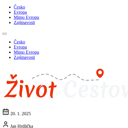
Česko
Evropa
Mimo Evropu
Zajímavosti
Česko
Evropa
Mimo Evropu
Zajímavosti
20. 1. 2025
Jan Hrdlička