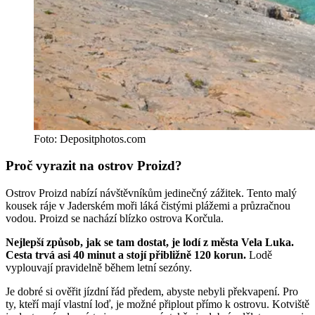
Foto: Depositphotos.com
Proč vyrazit na ostrov Proizd?
Ostrov Proizd nabízí návštěvníkům jedinečný zážitek. Tento malý
kousek ráje v Jaderském moři láká čistými plážemi a průzračnou
vodou. Proizd se nachází blízko ostrova Korčula.
Nejlepší způsob, jak se tam dostat, je lodí z města Vela Luka.
Cesta trvá asi 40 minut a stojí přibližně 120 korun.
Lodě
vyplouvají pravidelně během letní sezóny.
Je dobré si ověřit jízdní řád předem, abyste nebyli překvapení. Pro
ty, kteří mají vlastní loď, je možné připlout přímo k ostrovu. Kotviště