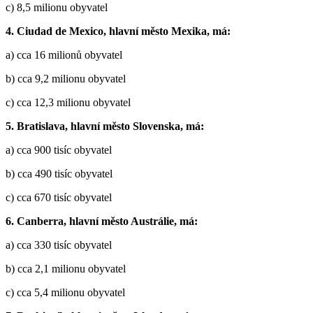
c) 8,5 milionu obyvatel
4. Ciudad de Mexico, hlavní město Mexika, má:
a) cca 16 milionů obyvatel
b) cca 9,2 milionu obyvatel
c) cca 12,3 milionu obyvatel
5. Bratislava, hlavní město Slovenska, má:
a) cca 900 tisíc obyvatel
b) cca 490 tisíc obyvatel
c) cca 670 tisíc obyvatel
6. Canberra, hlavní město Austrálie, má:
a) cca 330 tisíc obyvatel
b) cca 2,1 milionu obyvatel
c) cca 5,4 milionu obyvatel