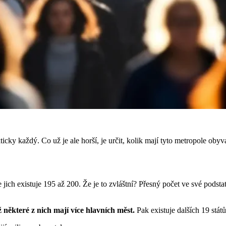
icky každý. Co už je ale horší, je určit, kolik mají tyto metropole obyva
ich existuje 195 až 200. Že je to zvláštní? Přesný počet ve své podstat
 některé z nich mají více hlavních měst.
Pak existuje dalších 19 stát