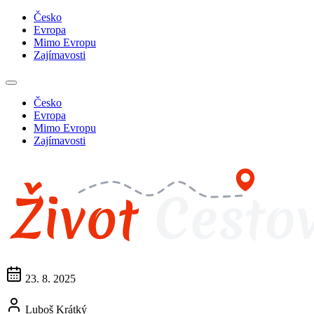
Česko
Evropa
Mimo Evropu
Zajímavosti
Česko
Evropa
Mimo Evropu
Zajímavosti
23. 8. 2025
Luboš Krátký