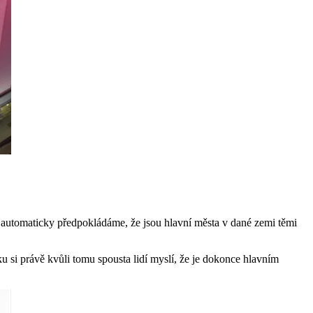
automaticky předpokládáme, že jsou hlavní města v dané zemi těmi
si právě kvůli tomu spousta lidí myslí, že je dokonce hlavním