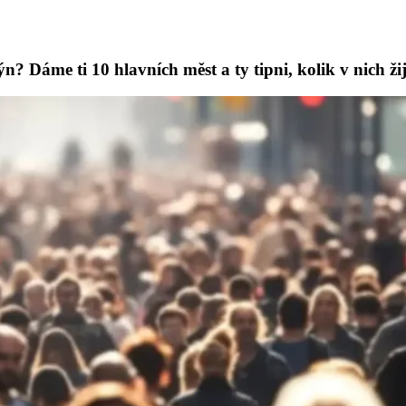
? Dáme ti 10 hlavních měst a ty tipni, kolik v nich žije