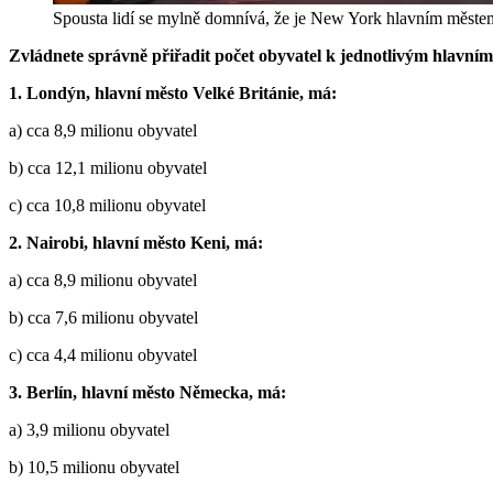
Spousta lidí se mylně domnívá, že je New York hlavním měs
Zvládnete správně přiřadit počet obyvatel k jednotlivým hlavní
1. Londýn, hlavní město Velké Británie, má:
a) cca 8,9 milionu obyvatel
b) cca 12,1 milionu obyvatel
c) cca 10,8 milionu obyvatel
2. Nairobi, hlavní město Keni, má:
a) cca 8,9 milionu obyvatel
b) cca 7,6 milionu obyvatel
c) cca 4,4 milionu obyvatel
3. Berlín, hlavní město Německa, má:
a) 3,9 milionu obyvatel
b) 10,5 milionu obyvatel