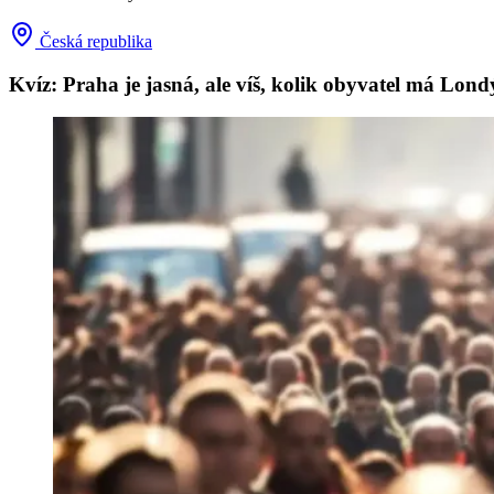
Česká republika
Kvíz: Praha je jasná, ale víš, kolik obyvatel má Londýn