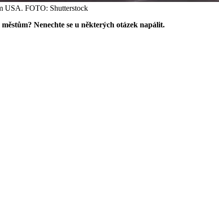
tem USA. FOTO: Shutterstock
m městům? Nenechte se u některých otázek napálit.