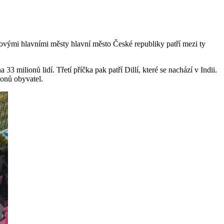
tovými hlavními městy hlavní město České republiky patří mezi ty
na 33 milionů lidí. Třetí příčka pak patří Dillí, které se nachází v Indii.
ionů obyvatel.