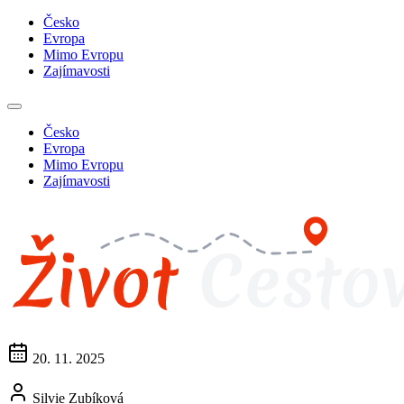
Česko
Evropa
Mimo Evropu
Zajímavosti
Česko
Evropa
Mimo Evropu
Zajímavosti
20. 11. 2025
Silvie Zubíková