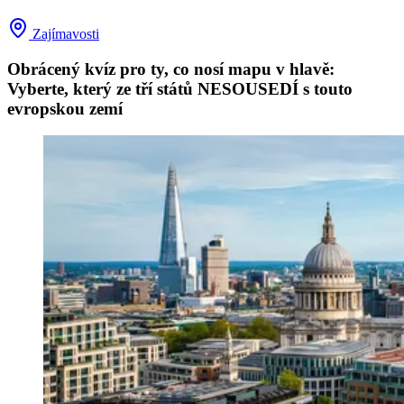
Zajímavosti
Obrácený kvíz pro ty, co nosí mapu v hlavě:
Vyberte, který ze tří států NESOUSEDÍ s touto
evropskou zemí