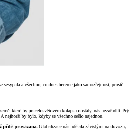
 se sesypala a všechno, co dnes bereme jako samozřejmost, prostě
země, které by po celosvětovém kolapsu obstály, nás nezařadili. Prý
. A nejhorší by bylo, kdyby se všechno sešlo najednou.
až příliš provázaná.
Globalizace nás udělala závislými na dovozu,