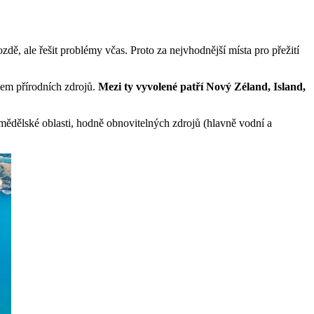
zdě, ale řešit problémy včas. Proto za nejvhodnější místa pro přežití
tkem přírodních zdrojů.
Mezi ty vyvolené patří Nový Zéland, Island,
mědělské oblasti, hodně obnovitelných zdrojů (hlavně vodní a