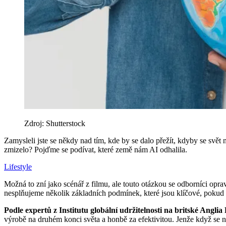
Zdroj: Shutterstock
Zamysleli jste se někdy nad tím, kde by se dalo přežít, kdyby se svě
zmizelo? Pojďme se podívat, které země nám AI odhalila.
Lifestyle
Možná to zní jako scénář z filmu, ale touto otázkou se odborníci opr
nesplňujeme několik základních podmínek, které jsou klíčové, pokud b
Podle expertů z Institutu globální udržitelnosti na britské Anglia
výrobě na druhém konci světa a honbě za efektivitou. Jenže když se n