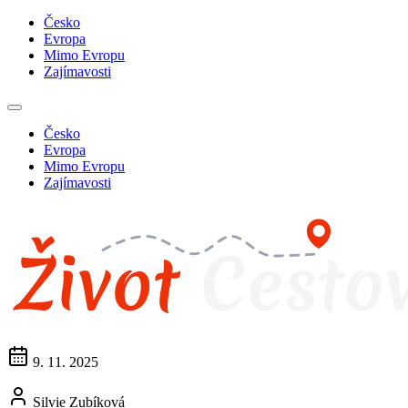
Česko
Evropa
Mimo Evropu
Zajímavosti
Česko
Evropa
Mimo Evropu
Zajímavosti
9. 11. 2025
Silvie Zubíková