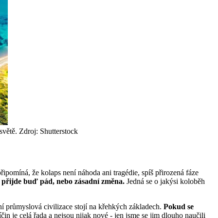
větě. Zdroj: Shutterstock
řipomíná, že kolaps není náhoda ani tragédie, spíš přirozená fáze
ě přijde buď pád, nebo zásadní změna.
Jedná se o jakýsi koloběh
ní průmyslová civilizace stojí na křehkých základech.
Pokud se
in je celá řada a nejsou nijak nové - jen jsme se jim dlouho naučili