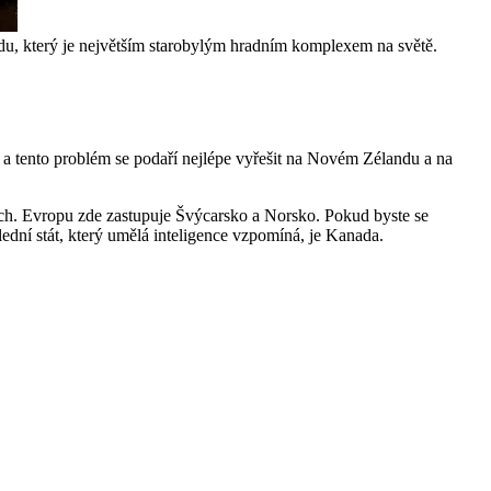
du, který je největším starobylým hradním komplexem na světě.
a a tento problém se podaří nejlépe vyřešit na Novém Zélandu a na
ntech. Evropu zde zastupuje Švýcarsko a Norsko. Pokud byste se
ední stát, který umělá inteligence vzpomíná, je Kanada.