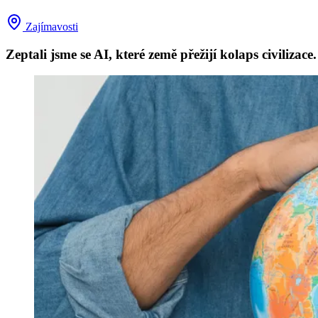
Zajímavosti
Zeptali jsme se AI, které země přežijí kolaps civiliz