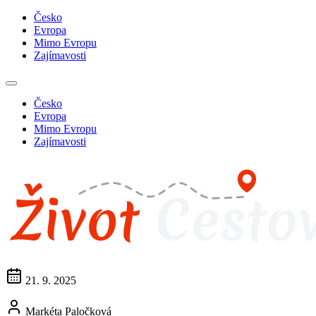
Česko
Evropa
Mimo Evropu
Zajímavosti
Česko
Evropa
Mimo Evropu
Zajímavosti
21. 9. 2025
Markéta Paločková