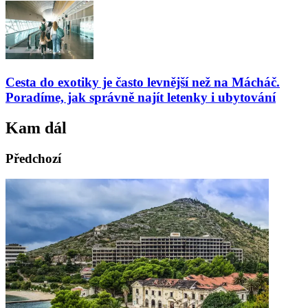
Cesta do exotiky je často levnější než na Mácháč.
Poradíme, jak správně najít letenky i ubytování
Kam dál
Předchozí