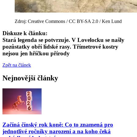
Zdroj: Creative Commons / CC BY-SA 2.0 / Ken Lund
Diskuze k článku:
Stará legenda se potvrzuje. V Lovelocku se našly
pozůstatky obří lidské rasy. Třímetrové kostry
nejsou jen hříčkou přírody
Zpět na článek
Nejnovější články
Začíná čínský rok koně: Co to znamená pro
jednotlivé ročníky narození a na koho čeká