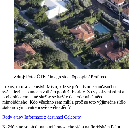
Zdroj: Foto: ČTK / imago stock&people / Profimedia
Luxus, moc a tajemství. Místo, kde se píše historie současného
světa, leží na sluncem zalitém pobřeží Floridy. Za vysokými zdmi a
pod dohledem tajné služby se každý den odehrává něco
mimořádného. Kdo všechno sem míří a proč se toto výjimečné sídlo
stalo novým centrem světového dění?
Rady a tipy
Informace z destinací
Celebrity
Každé ráno se před branami honosného sídla na floridském Palm