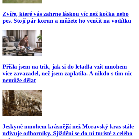
Zvíře, které vás zahrne láskou víc než kočka nebo
pes. Stojí pár korun a můžete ho venčit na vodítku
Přišla jsem na trik, jak si do letadla vzít mnohem
více zavazadel, než jsem zaplatila. A nikdo s tím nic
nemůže dělat
Jeskyně mnohem krásnější než Moravský kras stále
udivuje odborníky. Sjíždění se do ní turisté z celého