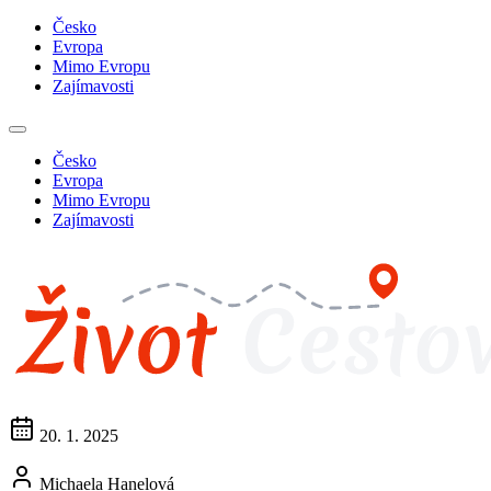
Česko
Evropa
Mimo Evropu
Zajímavosti
Česko
Evropa
Mimo Evropu
Zajímavosti
20. 1. 2025
Michaela Hanelová