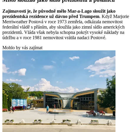
Zajímavostí je, že původně mělo Mar-a-Lago sloužit jako
prezidentská rezidence už dávno před Trumpem
. Když Marjorie
Merriweather Postová v roce 1973 zemřela, odkázala nemovitost
federální vládě s přáním, aby sloužila jako zimní sídlo amerických
prezidentů. Vláda však nebyla schopna pokrýt vysoké náklady na
údržbu a v roce 1981 nemovitost vrátila nadaci Postové.
Mohlo by vás zajímat