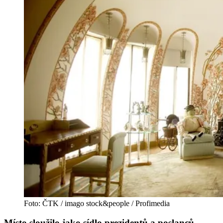
Foto: ČTK / imago stock&people / Profimedia
Místo sloužilo jako sídlo prezidentů a poslanců