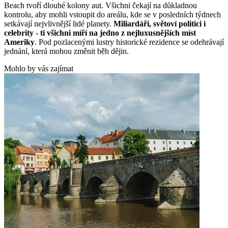
Beach tvoří dlouhé kolony aut. Všichni čekají na důkladnou
kontrolu, aby mohli vstoupit do areálu, kde se v posledních týdnech
setkávají nejvlivnější lidé planety.
Miliardáři, světoví politici i
celebrity - ti všichni míří na jedno z nejluxusnějších míst
Ameriky
. Pod pozlacenými lustry historické rezidence se odehrávají
jednání, která mohou změnit běh dějin.
Mohlo by vás zajímat