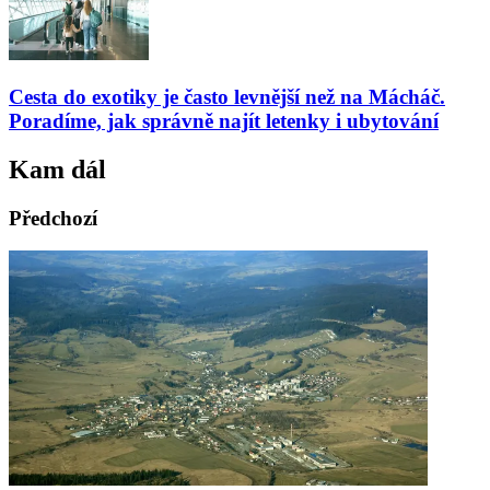
Cesta do exotiky je často levnější než na Mácháč.
Poradíme, jak správně najít letenky i ubytování
Kam dál
Předchozí