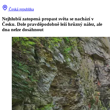
Česká republika
Nejhlubší zatopená propast světa se nachází v
Česku. Dole pravděpodobně leží hrůzný nález, ale
dna nelze dosáhnout