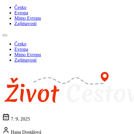
Česko
Evropa
Mimo Evropu
Zajímavosti
Česko
Evropa
Mimo Evropu
Zajímavosti
7. 9. 2025
Hana Dostálová