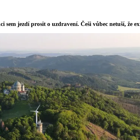
i sem jezdí prosit o uzdravení. Češi vůbec netuší, že ex