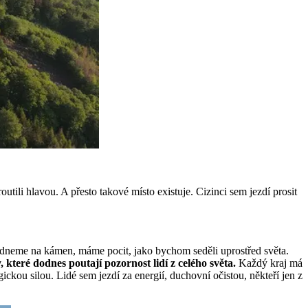
ili hlavou. A přesto takové místo existuje. Cizinci sem jezdí prosit
sedneme na kámen, máme pocit, jako bychom seděli uprostřed světa.
které dodnes poutají pozornost lidí z celého světa.
Každý kraj má
ckou silou. Lidé sem jezdí za energií, duchovní očistou, někteří jen z