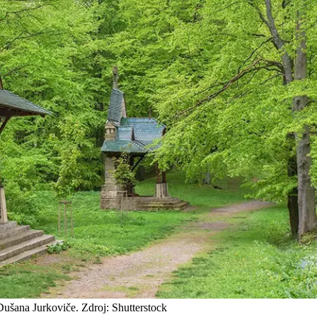
Dušana Jurkoviče. Zdroj: Shutterstock