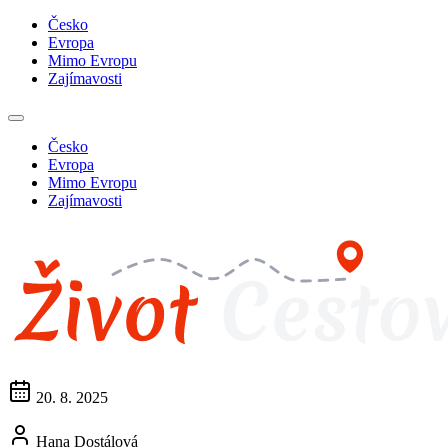
Česko
Evropa
Mimo Evropu
Zajímavosti
Česko
Evropa
Mimo Evropu
Zajímavosti
20. 8. 2025
Hana Dostálová