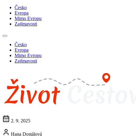
Česko
Evropa
Mimo Evropu
Zajímavosti
Česko
Evropa
Mimo Evropu
Zajímavosti
2. 9. 2025
Hana Dostálová