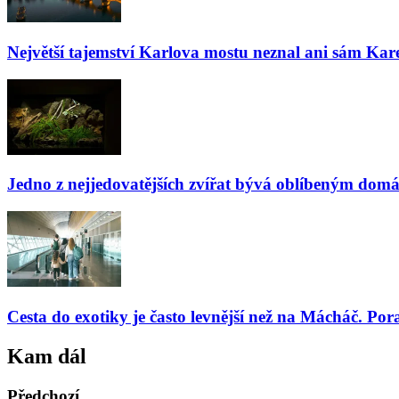
Největší tajemství Karlova mostu neznal ani sám Kare
Jedno z nejjedovatějších zvířat bývá oblíbeným domá
Cesta do exotiky je často levnější než na Mácháč. Por
Kam dál
Předchozí