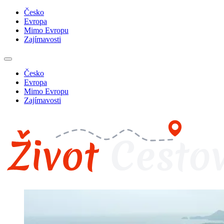
Česko
Evropa
Mimo Evropu
Zajímavosti
Česko
Evropa
Mimo Evropu
Zajímavosti