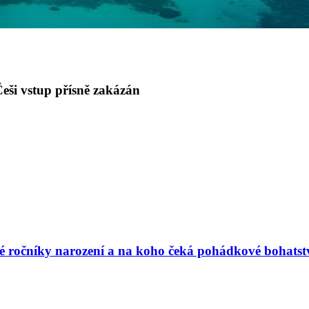
eši vstup přísně zakázán
vé ročníky narození a na koho čeká pohádkové bohatst