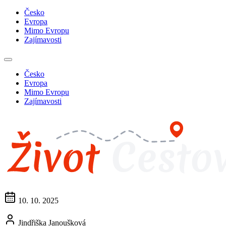
Česko
Evropa
Mimo Evropu
Zajímavosti
Česko
Evropa
Mimo Evropu
Zajímavosti
10. 10. 2025
Jindřiška Janoušková