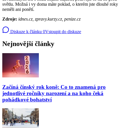
světlu. Možná i vy doma máte poklad, o kterém jste dlouhé roky
neměli ani ponětí.
Zdroje:
idnes.cz, zpravy.kurzy.cz, penize.cz
Diskuze k článku
0
Vstoupit do diskuze
Nejnovější články
Začíná čínský rok koně: Co to znamená pro
jednotlivé ročníky narození a na koho čeká
pohádkové bohatství