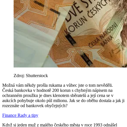
Zdroj: Shutterstock
Možná vám někdy prošla rukama a vůbec jste o tom nevěděli.
Česká bankovka v hodnotě 200 korun s chybným nápisem na
ochranném proužku je dnes klenotem sběratelů a její cena se v
aukcích pohybuje okolo půl milionu. Jak se do oběhu dostala a jak ji
rozeznáte od bankovek obyčejných?
Finance
Rady a tipy
Když si jeden muž z malého českého města v roce 1993 odnášel