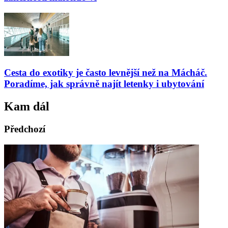
Cesta do exotiky je často levnější než na Mácháč.
Poradíme, jak správně najít letenky i ubytování
Kam dál
Předchozí