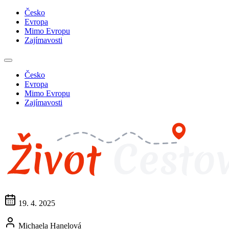
Česko
Evropa
Mimo Evropu
Zajímavosti
Česko
Evropa
Mimo Evropu
Zajímavosti
19. 4. 2025
Michaela Hanelová