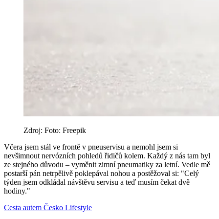
Zdroj: Foto: Freepik
Včera jsem stál ve frontě v pneuservisu a nemohl jsem si
nevšimnout nervózních pohledů řidičů kolem. Každý z nás tam byl
ze stejného důvodu – vyměnit zimní pneumatiky za letní. Vedle mě
postarší pán netrpělivě poklepával nohou a postěžoval si: "Celý
týden jsem odkládal návštěvu servisu a teď musím čekat dvě
hodiny."
Cesta autem
Česko
Lifestyle