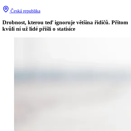
Česká republika
Drobnost, kterou teď ignoruje většina řidičů. Přitom
kvůli ní už lidé přišli o statisíce