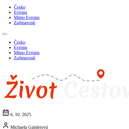
Česko
Evropa
Mimo Evropu
Zajímavosti
Česko
Evropa
Mimo Evropu
Zajímavosti
6. 10. 2025
Michaela Gaislerová