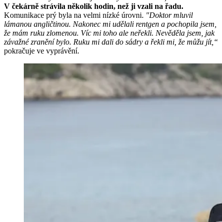
V čekárně strávila několik hodin, než ji vzali na řadu.
Komunikace prý byla na velmi nízké úrovni.
"Doktor mluvil
lámanou angličtinou. Nakonec mi udělali rentgen a pochopila jsem,
že mám ruku zlomenou. Víc mi toho ale neřekli. Nevěděla jsem, jak
závažné zranění bylo. Ruku mi dali do sádry a řekli mi, že můžu jít,“
pokračuje ve vyprávění.