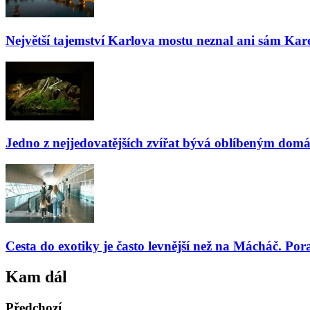
Největší tajemství Karlova mostu neznal ani sám Kare
Jedno z nejjedovatějších zvířat bývá oblíbeným domá
Cesta do exotiky je často levnější než na Mácháč. Por
Kam dál
Předchozí