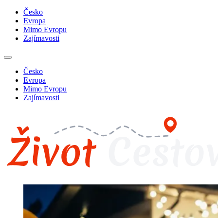
Česko
Evropa
Mimo Evropu
Zajímavosti
Česko
Evropa
Mimo Evropu
Zajímavosti