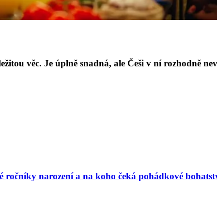
ůležitou věc. Je úplně snadná, ale Češi v ní rozhodně ne
vé ročníky narození a na koho čeká pohádkové bohatst