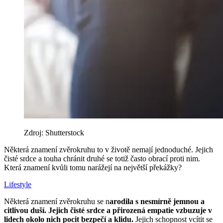
Zdroj: Shutterstock
Některá znamení zvěrokruhu to v životě nemají jednoduché. Jejich
čisté srdce a touha chránit druhé se totiž často obrací proti nim.
Která znamení kvůli tomu narážejí na největší překážky?
Lifestyle
Některá znamení zvěrokruhu se n
arodila s nesmírně jemnou a
citlivou duší. Jejich čisté srdce a přirozená empatie vzbuzuje v
lidech okolo nich pocit bezpečí a klidu.
Jejich schopnost vcítit se