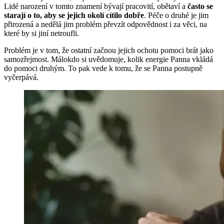
Lidé narození v tomto znamení bývají pracovití, obětaví a
často se
starají o to, aby se jejich okolí cítilo dobře
. Péče o druhé je jim
přirozená a nedělá jim problém převzít odpovědnost i za věci, na
které by si jiní netroufli.
Problém je v tom, že ostatní začnou jejich ochotu pomoci brát jako
samozřejmost. Málokdo si uvědomuje, kolik energie Panna vkládá
do pomoci druhým. To pak vede k tomu, že se Panna postupně
vyčerpává.