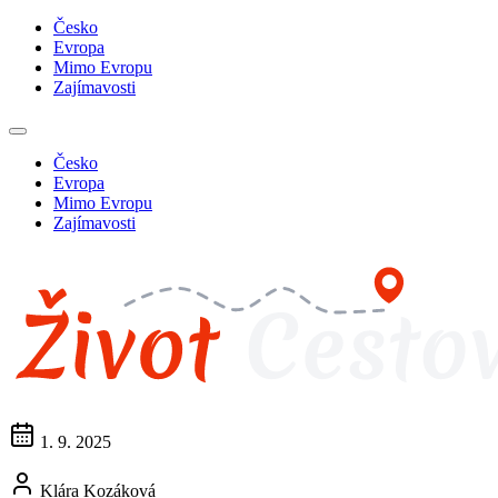
Česko
Evropa
Mimo Evropu
Zajímavosti
Česko
Evropa
Mimo Evropu
Zajímavosti
1. 9. 2025
Klára Kozáková