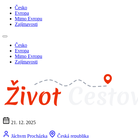
Česko
Evropa
Mimo Evropu
Zajímavosti
Česko
Evropa
Mimo Evropu
Zajímavosti
21. 12. 2025
Jáchym Procházka
Česká republika