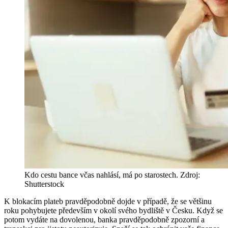
Kdo cestu bance včas nahlásí, má po starostech. Zdroj:
Shutterstock
K blokacím plateb pravděpodobně dojde v případě, že se většinu
roku pohybujete především v okolí svého bydliště v Česku. Když se
potom vydáte na dovolenou, banka pravděpodobně zpozorní a