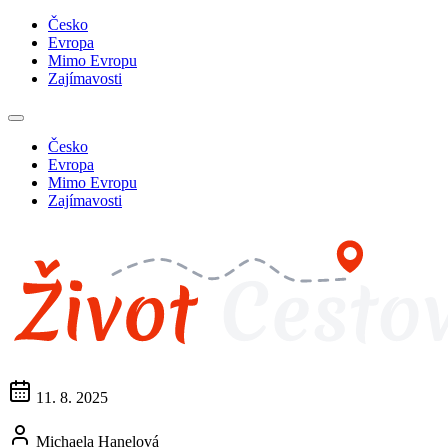
Česko
Evropa
Mimo Evropu
Zajímavosti
Česko
Evropa
Mimo Evropu
Zajímavosti
11. 8. 2025
Michaela Hanelová