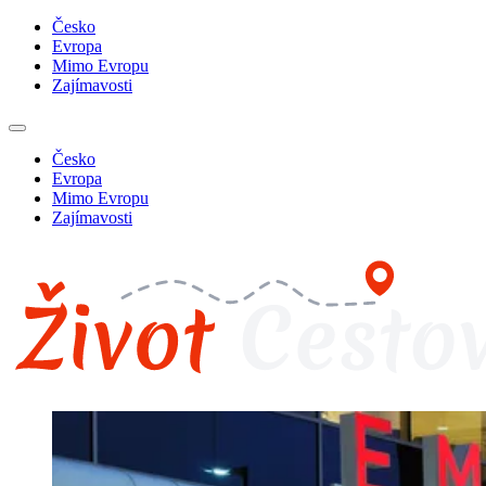
Česko
Evropa
Mimo Evropu
Zajímavosti
Česko
Evropa
Mimo Evropu
Zajímavosti